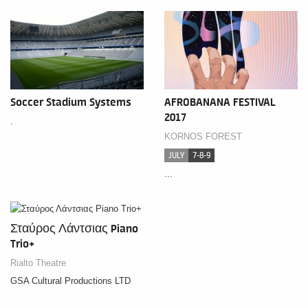
Soccer Stadium Systems
AFROBANANA FESTIVAL
2017
.
KORNOS FOREST
JULY
7-8-9
...
Σταύρος Λάντσιας Piano
Trio+
Rialto Theatre
GSA Cultural Productions LTD