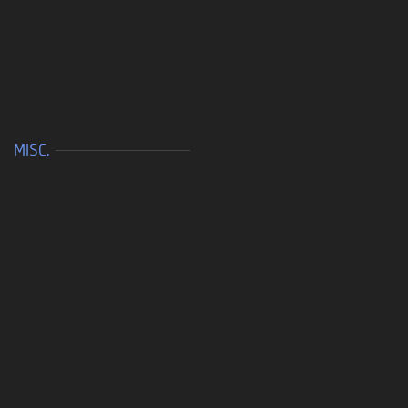
MISC.