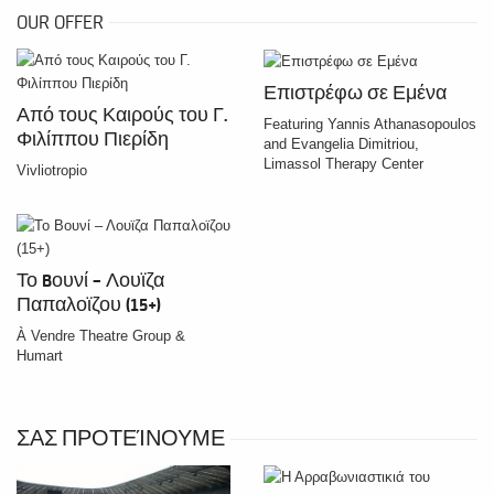
OUR OFFER
Επιστρέφω σε Εμένα
Από τους Καιρούς του Γ.
Featuring Yannis Athanasopoulos
Φιλίππου Πιερίδη
and Evangelia Dimitriou,
Limassol Therapy Center
Vivliotropio
Το Bουνί – Λουϊζα
Παπαλοϊζου (15+)
À Vendre Theatre Group &
Humart
ΣΑΣ ΠΡΟΤΕΊΝΟΥΜΕ