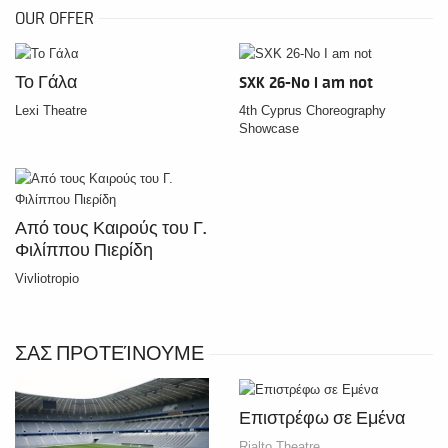
OUR OFFER
Το Γάλα
SXK 26-No I am not
Lexi Theatre
4th Cyprus Choreography
Showcase
Από τους Καιρούς του Γ.
Φιλίππου Πιερίδη
Vivliotropio
ΣΑΣ ΠΡΟΤΕΊΝΟΥΜΕ
Επιστρέφω σε Εμένα
Rialto Theatre