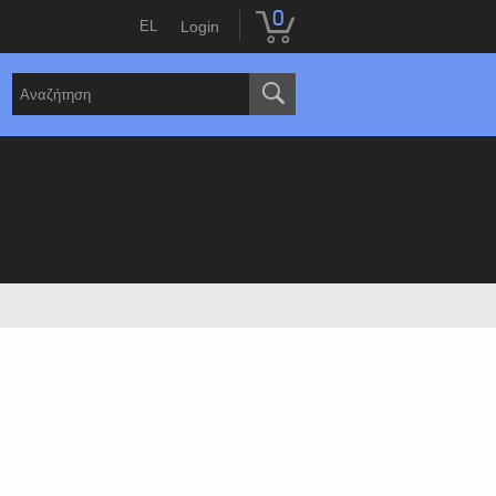
0
EL
Login