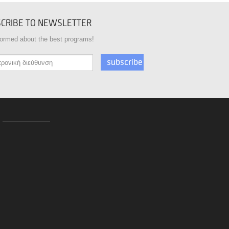
CRIBE TO NEWSLETTER
formed about the best programs!
subscribe